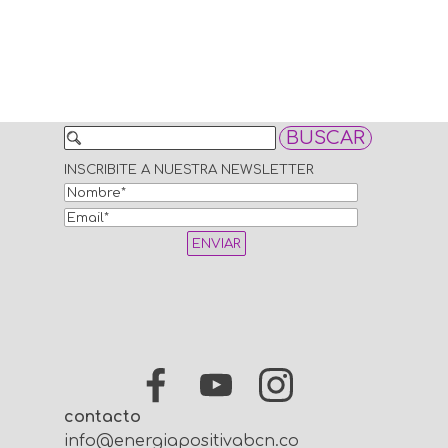
BUSCAR
INSCRIBITE A NUESTRA NEWSLETTER
contacto
info@energiapositivabcn.com